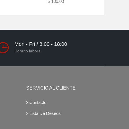
$ 109.00
Agotado
Mon - Fri / 8:00 - 18:00
Horario laboral
SERVICIO AL CLIENTE
Contacto
Lista De Deseos