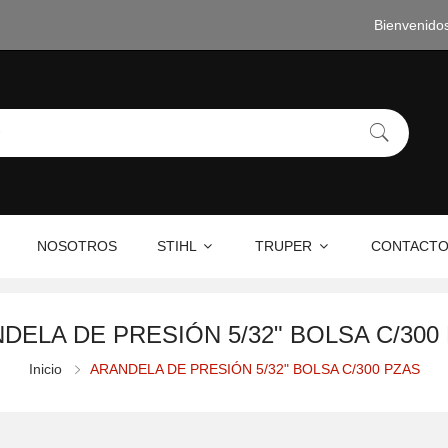
Bienvenido
NOSOTROS
STIHL
TRUPER
CONTACT
DELA DE PRESIÓN 5/32" BOLSA C/300
Inicio
ARANDELA DE PRESIÓN 5/32" BOLSA C/300 PZAS