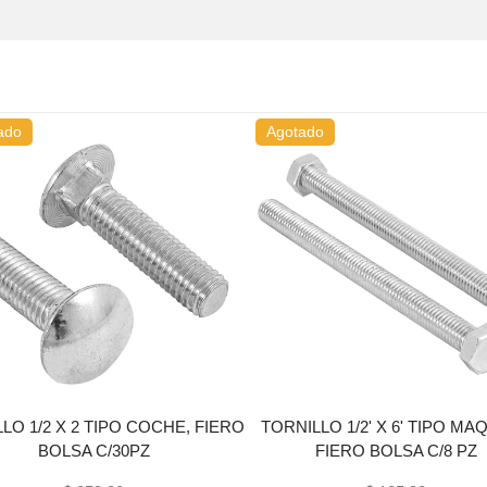
ado
Agotado
LO 1/2 X 2 TIPO COCHE, FIERO
TORNILLO 1/2' X 6' TIPO MA
BOLSA C/30PZ
FIERO BOLSA C/8 PZ