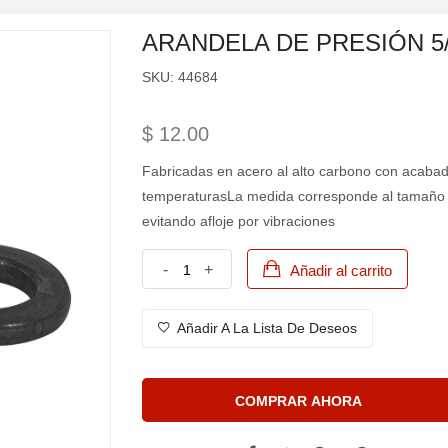
ARANDELA DE PRESIÓN 5/
SKU:
44684
$ 12.00
Fabricadas en acero al alto carbono con acabad
temperaturasLa medida corresponde al tamaño del
evitando afloje por vibraciones
-
+
Añadir al carrito
Añadir A La Lista De Deseos
COMPRAR AHORA