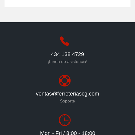
434 138 4729
¡Línea de asistencia!
ventas@ferreteriascg.com
Soporte
Mon - Fri / 8:00 - 18:00