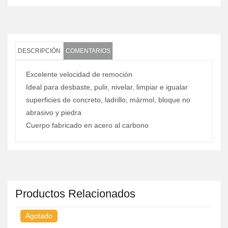
DESCRIPCIÓN
COMENTARIOS
Excelente velocidad de remoción
Ideal para desbaste, pulir, nivelar, limpiar e igualar
superficies de concreto, ladrillo, mármol, bloque no
abrasivo y piedra
Cuerpo fabricado en acero al carbono
Productos Relacionados
Agotado
A