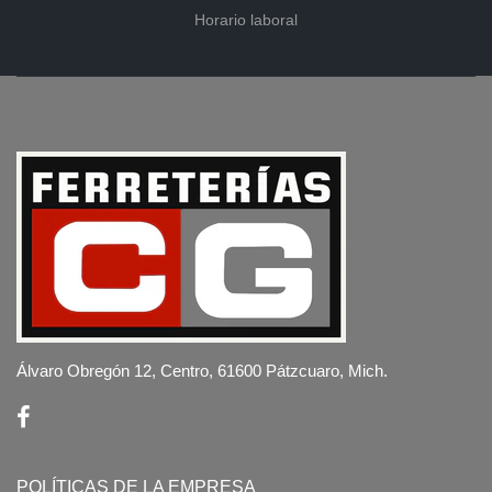
Horario laboral
Álvaro Obregón 12, Centro, 61600 Pátzcuaro, Mich.
POLÍTICAS DE LA EMPRESA