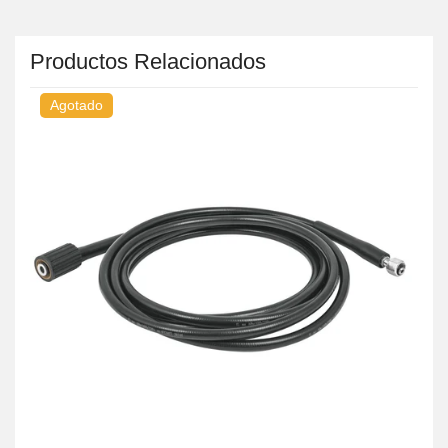
Productos Relacionados
Agotado
A