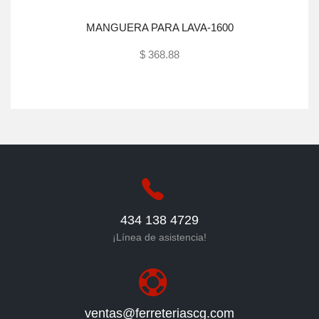
MANGUERA PARA LAVA-1600
$ 368.88
Agotado
434 138 4729
¡Línea de asistencia!
ventas@ferreteriascg.com