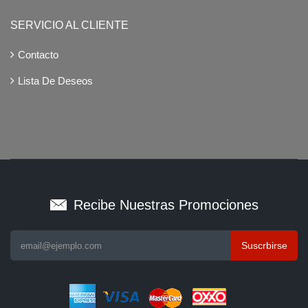
SERVICIO AL CLIENTE
Contacto
Lista De Deseos
Recibe Nuestras Promociones
Suscrbirse