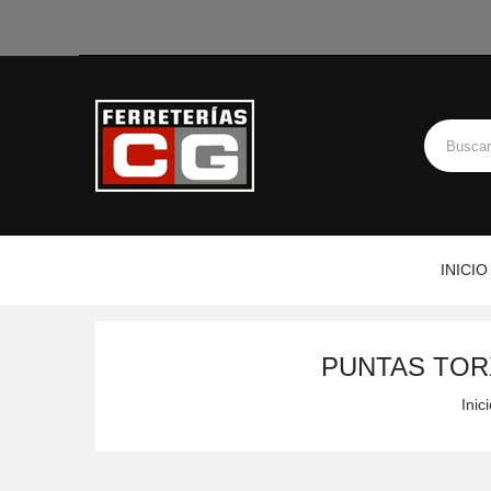
INICIO
PUNTAS TORX
Inic