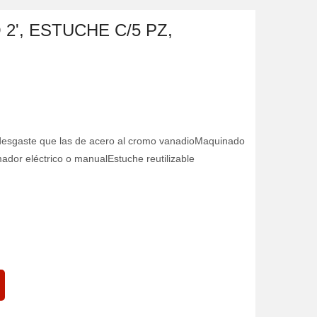
2', ESTUCHE C/5 PZ,
 desgaste que las de acero al cromo vanadioMaquinado
ador eléctrico o manualEstuche reutilizable