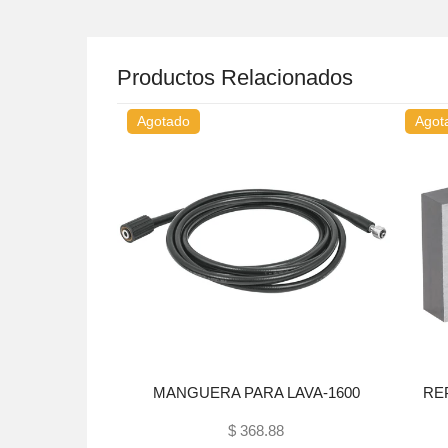
Productos Relacionados
Agotado
Agot
MANGUERA PARA LAVA-1600
RE
O CODO LATON
$ 368.88