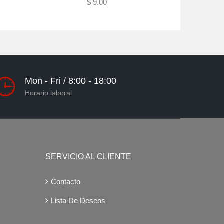
$ 9.00
Añadir al carrito
Mon - Fri / 8:00 - 18:00
Horario laboral
SERVICIO AL CLIENTE
Contacto
Lista De Deseos