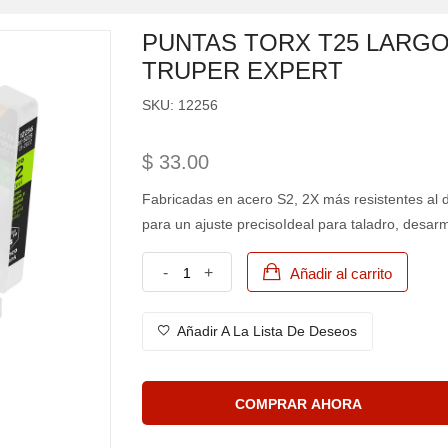
PUNTAS TORX T25 LARGO 
TRUPER EXPERT
SKU:
12256
$ 33.00
Fabricadas en acero S2, 2X más resistentes al
para un ajuste precisoIdeal para taladro, desarm
-
+
Añadir al carrito
Añadir A La Lista De Deseos
COMPRAR AHORA